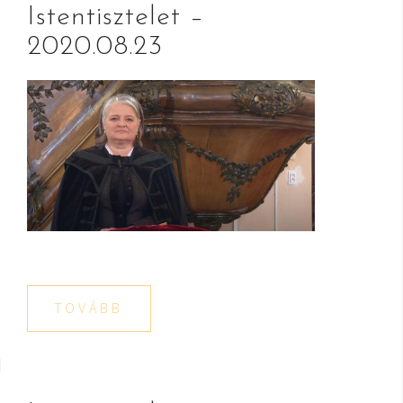
Istentisztelet –
2020.08.23
TOVÁBB