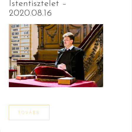
Istentisztelet –
2020.08.16
TOVÁBB