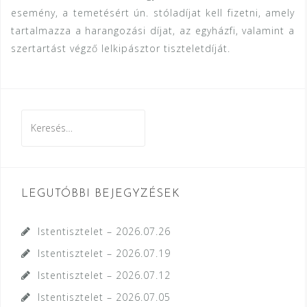
esemény, a temetésért ún. stóladíjat kell fizetni, amely
tartalmazza a harangozási díjat, az egyházfi, valamint a
szertartást végző lelkipásztor tiszteletdíját.
Keresés:
LEGUTÓBBI BEJEGYZÉSEK
Istentisztelet – 2026.07.26
Istentisztelet – 2026.07.19
Istentisztelet – 2026.07.12
Istentisztelet – 2026.07.05