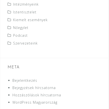
Intézményeink
Istentisztelet
Kiemelt események
Nőegylet
Podcast
Szervezeteink
META
Bejelentkezés
Bejegyzések hírcsatorna
Hozzászólások hírcsatorna
WordPress Magyarország