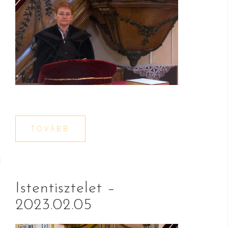
TOVÁBB
Istentisztelet –
2023.02.05