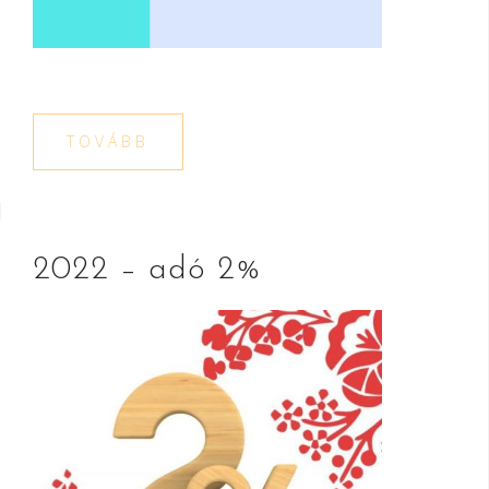
TOVÁBB
2022 – adó 2%