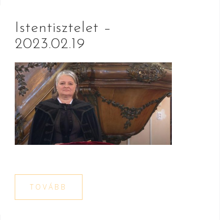
Istentisztelet –
2023.02.19
TOVÁBB