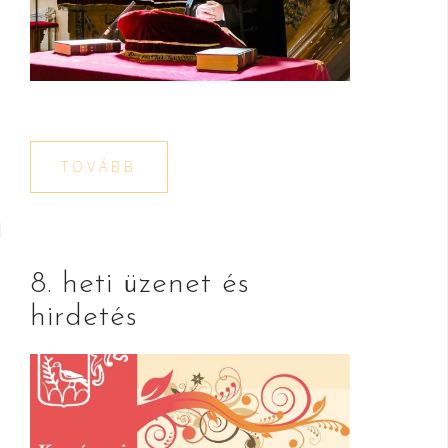
TOVÁBB
8. heti üzenet és
hirdetés