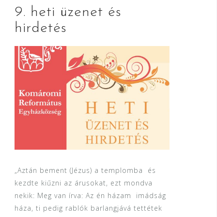
9. heti üzenet és
hirdetés
„Aztán bement (Jézus) a templomba és
kezdte kiűzni az árusokat, ezt mondva
nekik: Meg van írva: Az én házam imádság
háza, ti pedig rablók barlangjává tettétek