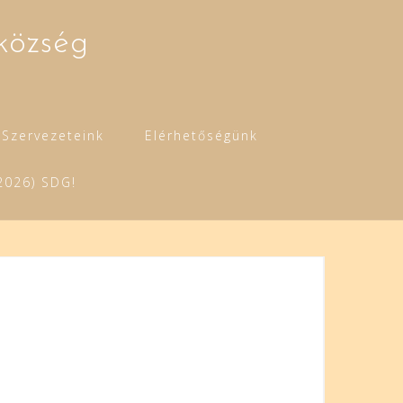
község
Szervezeteink
Elérhetőségünk
2026) SDG!