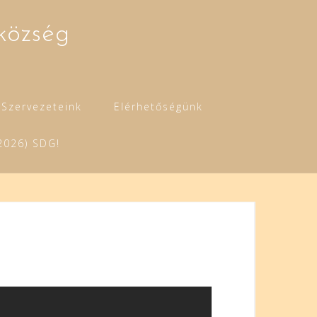
község
Szervezeteink
Elérhetőségünk
2026) SDG!