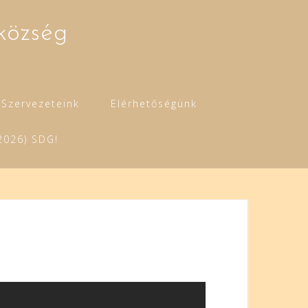
község
Szervezeteink
Elérhetőségünk
2026) SDG!