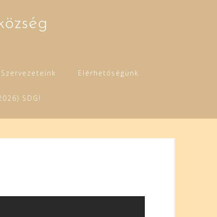
község
Szervezeteink
Elérhetőségünk
2026) SDG!