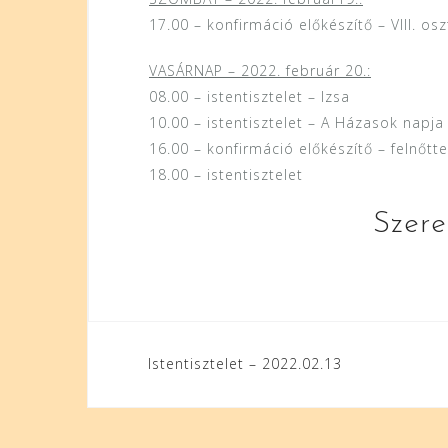
17.00 – konfirmáció előkészítő – VIII. os
VASÁRNAP – 2022. február 20.:
08.00 – istentisztelet – Izsa
10.00 – istentisztelet – A Házasok napja
16.00 – konfirmáció előkészítő – felnőtt
18.00 – istentisztelet
Szere
Bejegyzés
Istentisztelet – 2022.02.13
navigáció