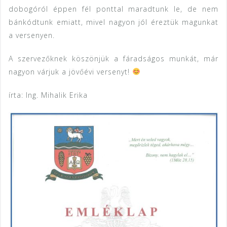
dobogóról éppen fél ponttal maradtunk le, de nem
bánkódtunk emiatt, mivel nagyon jól éreztük magunkat
a versenyen.
A szervezőknek köszönjük a fáradságos munkát, már
nagyon várjuk a jövőévi versenyt!
írta: Ing. Mihalik Erika