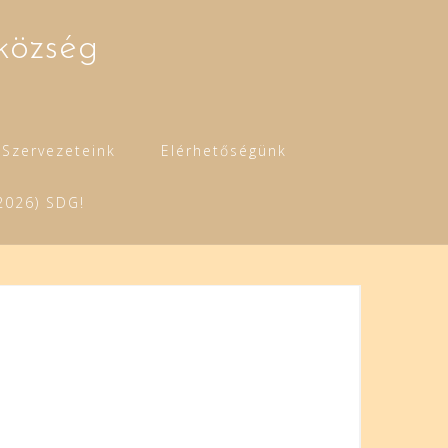
község
Szervezeteink
Elérhetőségünk
2026) SDG!