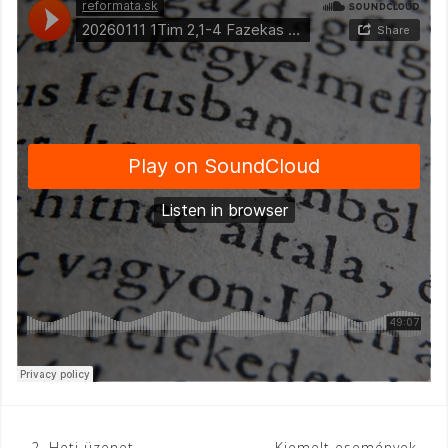
2. Heti üzenet
Kiemelt események