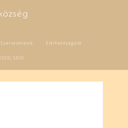
község
Szervezeteink
Elérhetőségünk
2026) SDG!