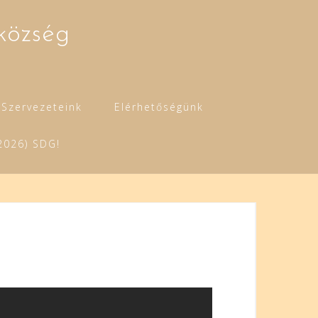
község
Szervezeteink
Elérhetőségünk
2026) SDG!