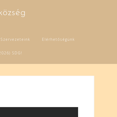
község
Szervezeteink
Elérhetőségünk
2026) SDG!