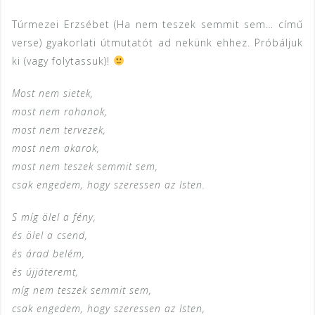
Túrmezei Erzsébet (Ha nem teszek semmit sem… című
verse) gyakorlati útmutatót ad nekünk ehhez. Próbáljuk
ki (vagy folytassuk)!
Most nem sietek,
most nem rohanok,
most nem tervezek,
most nem akarok,
most nem teszek semmit sem,
csak engedem, hogy szeressen az Isten.
S míg ölel a fény,
és ölel a csend,
és árad belém,
és újjáteremt,
míg nem teszek semmit sem,
csak engedem, hogy szeressen az Isten,