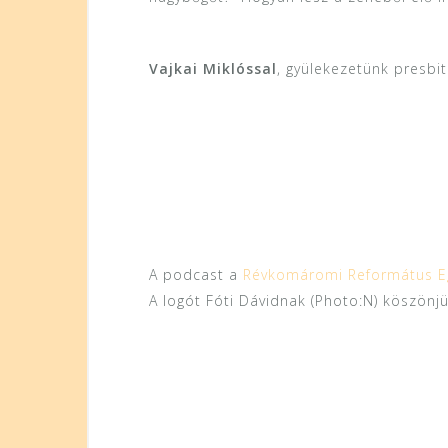
Vajkai Miklóssal
, gyülekezetünk presbit
A podcast a
Révkomáromi Református E
A logót Fóti Dávidnak (Photo:N) köszönjü