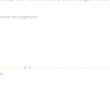
erével beszélgettünk.
gyházközség
és a
Fond na podporu kultúry národnostných 
k!