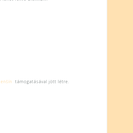
menšín
támogatásával jött létre.